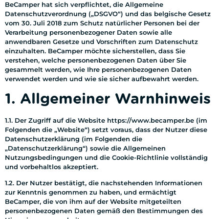
BeCamper hat sich verpflichtet, die Allgemeine
Datenschutzverordnung („DSGVO“) und das belgische Gesetz
vom 30. Juli 2018 zum Schutz natürlicher Personen bei der
Verarbeitung personenbezogener Daten sowie alle
anwendbaren Gesetze und Vorschriften zum Datenschutz
einzuhalten. BeCamper möchte sicherstellen, dass Sie
verstehen, welche personenbezogenen Daten über Sie
gesammelt werden, wie Ihre personenbezogenen Daten
verwendet werden und wie sie sicher aufbewahrt werden.
1. Allgemeiner Warnhinweis
1.1. Der Zugriff auf die Website https://www.becamper.be (im
Folgenden die „Website“) setzt voraus, dass der Nutzer diese
Datenschutzerklärung (im Folgenden die
„Datenschutzerklärung“) sowie die Allgemeinen
Nutzungsbedingungen und die Cookie-Richtlinie vollständig
und vorbehaltlos akzeptiert.
1.2. Der Nutzer bestätigt, die nachstehenden Informationen
zur Kenntnis genommen zu haben, und ermächtigt
BeCamper, die von ihm auf der Website mitgeteilten
personenbezogenen Daten gemäß den Bestimmungen des