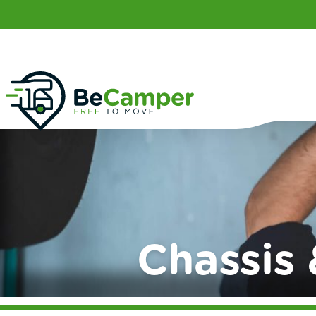
Chassis 