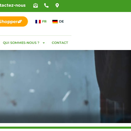
tactez-nous
 Shopper
FR
DE
QUI SOMMES-NOUS ?
CONTACT