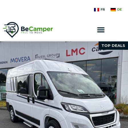
FR
DE
TOP DEALS