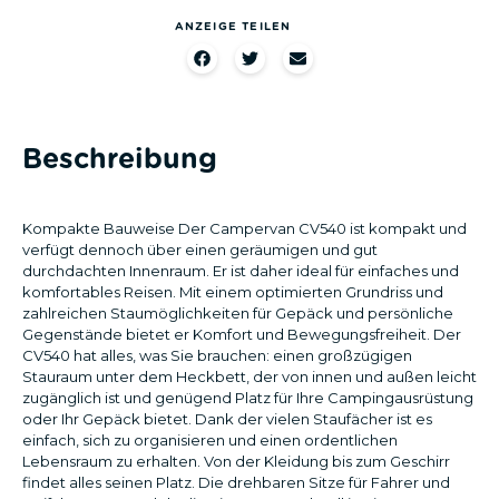
ANZEIGE TEILEN​
Beschreibung
Kompakte Bauweise Der Campervan CV540 ist kompakt und
verfügt dennoch über einen geräumigen und gut
durchdachten Innenraum. Er ist daher ideal für einfaches und
komfortables Reisen. Mit einem optimierten Grundriss und
zahlreichen Staumöglichkeiten für Gepäck und persönliche
Gegenstände bietet er Komfort und Bewegungsfreiheit. Der
CV540 hat alles, was Sie brauchen: einen großzügigen
Stauraum unter dem Heckbett, der von innen und außen leicht
zugänglich ist und genügend Platz für Ihre Campingausrüstung
oder Ihr Gepäck bietet. Dank der vielen Staufächer ist es
einfach, sich zu organisieren und einen ordentlichen
Lebensraum zu erhalten. Von der Kleidung bis zum Geschirr
findet alles seinen Platz. Die drehbaren Sitze für Fahrer und