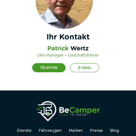
Ihr Kontakt
Patrick
Wertz
Site Manager – Geschäftsführer
TELEFON
E-MAIL
Dienste
Fahrzeugen
Marken
Presse
Blog