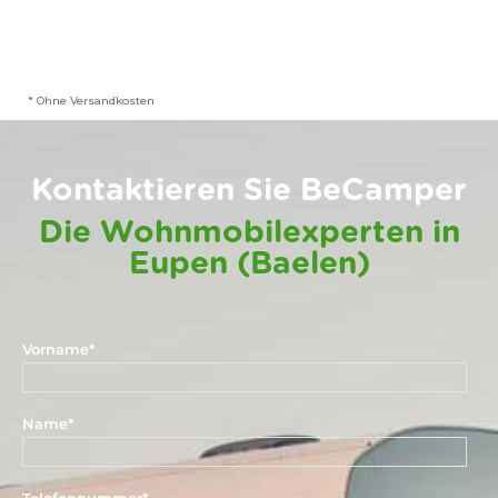
* Ohne Versandkosten
Kontaktieren Sie BeCamper
Die Wohnmobilexperten in
Eupen (Baelen)
Vorname
*
Name
*
Telefonnummer
*