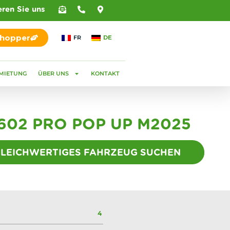
eren Sie uns
Shopper
FR
DE
MIETUNG
ÜBER UNS
KONTAKT
02 PRO POP UP M2025
GLEICHWERTIGES FAHRZEUG SUCHEN
4