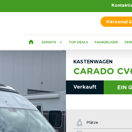
Kontakti
Personal 
DIENSTE
TOP DEALS
FAHRZEUGEN
VER
KASTENWAGEN
CARADO CV6
Verkauft
EIN 
Plätze