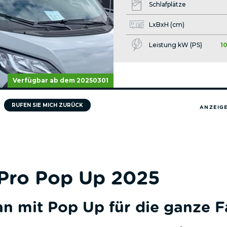
Schlafplätze
LxBxH (cm)
Leistung kW (PS)
1
Verfügbar ab dem 20250301
RUFEN SIE MICH ZURÜCK
ANZEIGE
ro Pop Up 2025
n mit Pop Up für die ganze F