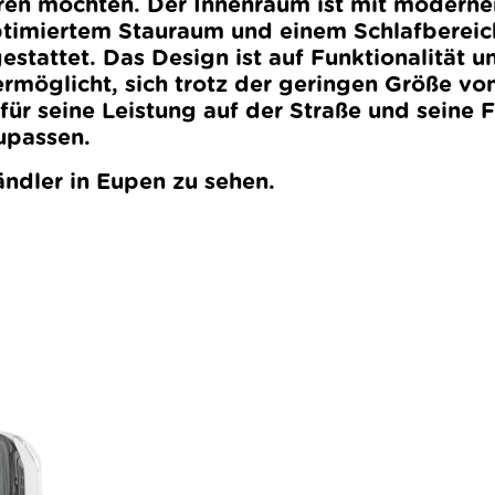
ren möchten. Der Innenraum ist mit moderne
ptimiertem Stauraum und einem Schlafbereic
stattet. Das Design ist auf Funktionalität
rmöglicht, sich trotz der geringen Größe von
ür seine Leistung auf der Straße und seine F
upassen.
ndler in Eupen zu sehen.