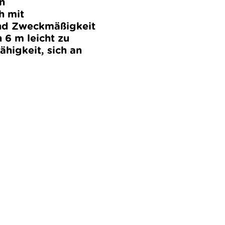
n
h mit
 und Zweckmäßigkeit
 6 m leicht zu
ähigkeit, sich an