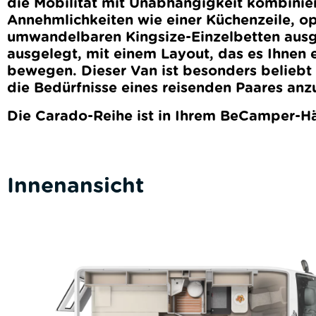
die Mobilität mit Unabhängigkeit kombinie
Annehmlichkeiten wie einer Küchenzeile, o
umwandelbaren Kingsize-Einzelbetten ausge
ausgelegt, mit einem Layout, das es Ihnen e
bewegen. Dieser Van ist besonders beliebt f
die Bedürfnisse eines reisenden Paares anz
Die Carado-Reihe ist in Ihrem BeCamper-Hä
Innenansicht