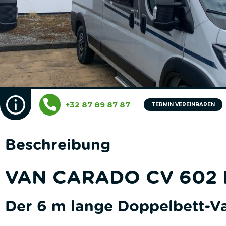
+32 87 89 87 87
TERMIN VEREINBAREN
Beschreibung
VAN CARADO CV 602 P
Der 6 m lange Doppelbett-Va