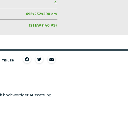
4
695x232x290 cm
121 kW (140 PS)
 TEILEN​
it hochwertiger Ausstattung