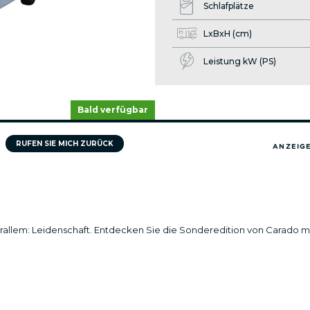
Schlafplätze
LxBxH (cm)
Leistung kW (PS)
Bald verfügbar
RUFEN SIE MICH ZURÜCK
ANZEIGE
orallem: Leidenschaft. Entdecken Sie die Sonderedition von Carado m