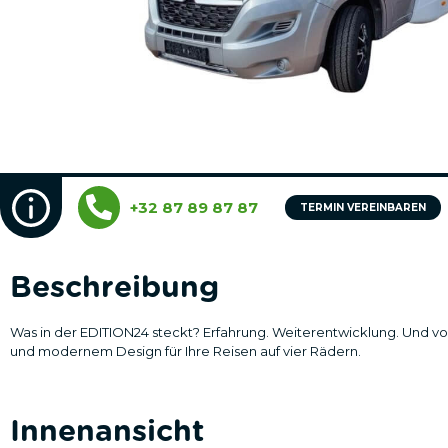
+32 87 89 87 87
TERMIN VEREINBAREN
Beschreibung
Was in der EDITION24 steckt? Erfahrung. Weiterentwicklung. Und v
und modernem Design für Ihre Reisen auf vier Rädern.
Innenansicht