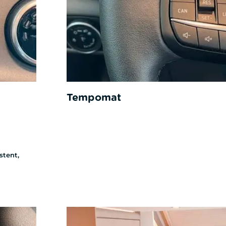
Tempomat
stent,