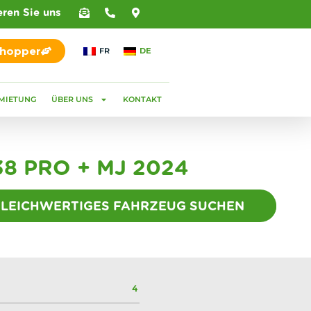
eren Sie uns
Shopper
FR
DE
MIETUNG
ÜBER UNS
KONTAKT
8 PRO + MJ 2024
GLEICHWERTIGES FAHRZEUG SUCHEN
4