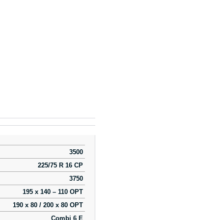
3500
225/75 R 16 CP
3750
195 x 140 – 110 OPT
190 x 80 / 200 x 80 OPT
Combi 6 E