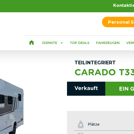
Kontakti
Personal 
DIENSTE
TOP DEALS
FAHRZEUGEN
VER
TEILINTEGRIERT
CARADO T33
Verkauft
EIN 
Plätze