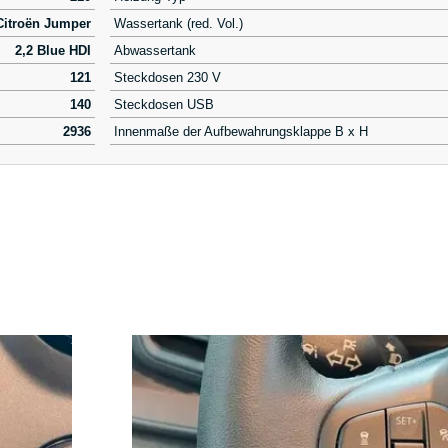
Citroën Jumper
Wassertank (red. Vol.)
2,2 Blue HDI
Abwassertank
121
Steckdosen 230 V
140
Steckdosen USB
2936
Innenmaße der Aufbewahrungsklappe B x H