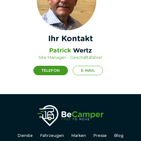
Ihr Kontakt
Patrick
Wertz
Site Manager – Geschäftsführer
TELEFON
E-MAIL
Dienste
Fahrzeugen
Marken
Presse
Blog