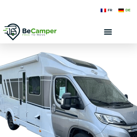
FR
DE