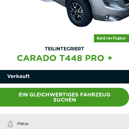
Bald verfügbar
TEILINTEGRIERT
CARADO T448 PRO +
Verkauft
EIN GLEICHWERTIGES FAHRZEUG
SUCHEN
Plätze