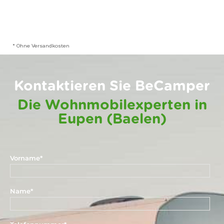
* Ohne Versandkosten
Kontaktieren Sie BeCamper
Die Wohnmobilexperten in
Eupen (Baelen)
Vorname
*
Name
*