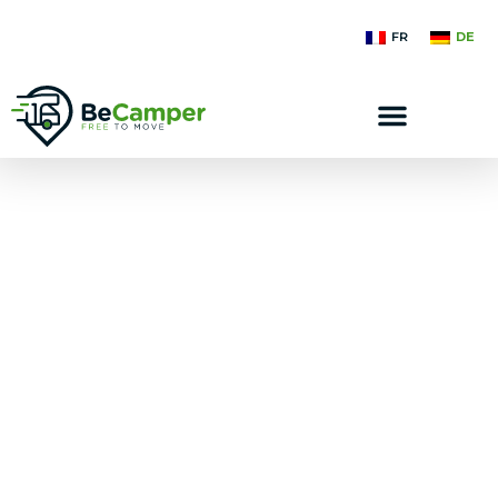
FR
DE