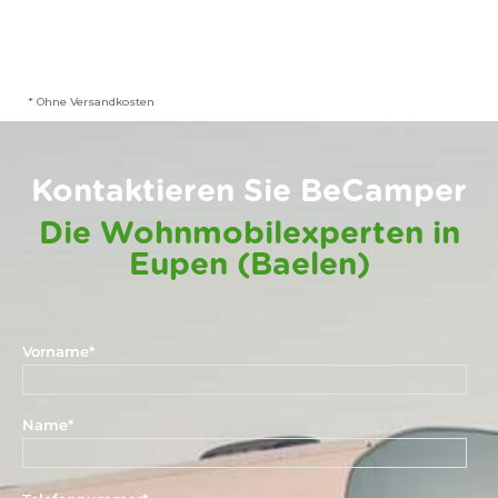
* Ohne Versandkosten
Kontaktieren Sie BeCamper
Die Wohnmobilexperten in
Eupen (Baelen)
Vorname
*
Name
*