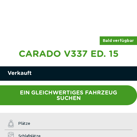
Bald verfügbar
CARADO V337 ED. 15
Verkauft
EIN GLEICHWERTIGES FAHRZEUG
SUCHEN
Plätze
Schlafplätze