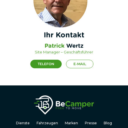
Ihr Kontakt
Patrick
Wertz
Site Manager – Geschäftsführer
TELEFON
E-MAIL
Dienste
Fahrzeugen
Marken
Presse
Blog