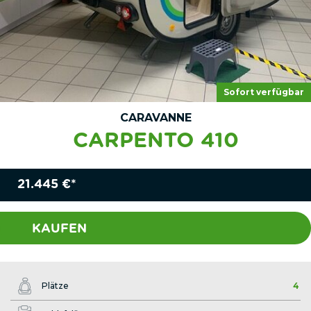
Sofort verfügbar
CARAVANNE
CARPENTO 410
21.445 €*
KAUFEN
Plätze
4