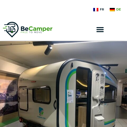
FR
DE