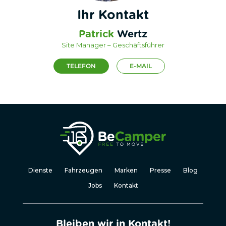
Ihr Kontakt
Patrick
Wertz
Site Manager – Geschäftsführer
TELEFON
E-MAIL
Dienste
Fahrzeugen
Marken
Presse
Blog
Jobs
Kontakt
Bleiben wir in Kontakt!