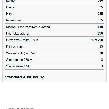
Länge
310
Breite
195
Höhe
235
Innenhöhe
185
Masse in fahrbereitem Zustand
550
Höchstzuladung
750
Bettenmaß Mitte L x B
130 x 200
Kühlschrank
65
Wassertank (red. Vol.)
70
Steckdosen 230 V
3
Steckdosen USB
3
Standard Ausrüstung
* Ohne Versandkosten