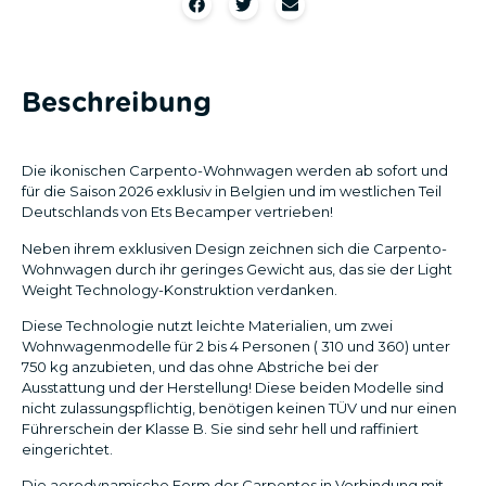
Beschreibung
Die ikonischen Carpento-Wohnwagen werden ab sofort und
für die Saison 2026 exklusiv in Belgien und im westlichen Teil
Deutschlands von Ets Becamper vertrieben!
Neben ihrem exklusiven Design zeichnen sich die Carpento-
Wohnwagen durch ihr geringes Gewicht aus, das sie der Light
Weight Technology-Konstruktion verdanken.
Diese Technologie nutzt leichte Materialien, um zwei
Wohnwagenmodelle für 2 bis 4 Personen ( 310 und 360) unter
750 kg anzubieten, und das ohne Abstriche bei der
Ausstattung und der Herstellung! Diese beiden Modelle sind
nicht zulassungspflichtig, benötigen keinen TÜV und nur einen
Führerschein der Klasse B. Sie sind sehr hell und raffiniert
eingerichtet.
Die aerodynamische Form der Carpentos in Verbindung mit