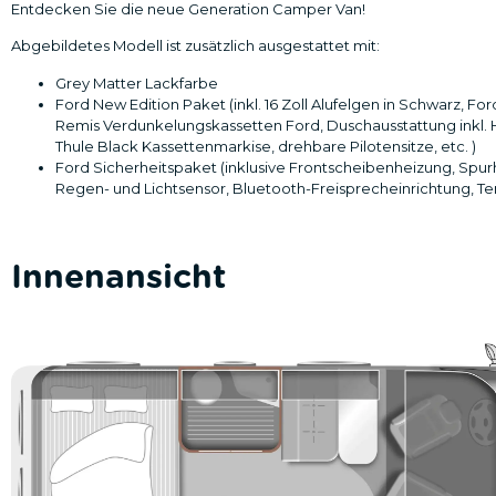
Entdecken Sie die neue Generation Camper Van!
Abgebildetes Modell ist zusätzlich ausgestattet mit:
Grey Matter Lackfarbe
Ford New Edition Paket (inkl. 16 Zoll Alufelgen in Schwarz, 
Remis Verdunkelungskassetten Ford, Duschausstattung inkl. H
Thule Black Kassettenmarkise, drehbare Pilotensitze, etc. )
Ford Sicherheitspaket (inklusive Frontscheibenheizung, Spur
Regen- und Lichtsensor, Bluetooth-Freisprecheinrichtung, T
Innenansicht