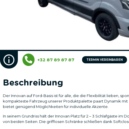
+32 87 89 87 87
TERMIN VEREINBAREN
Beschreibung
Der Innovan auf Ford-Basis ist für alle, die die Flexibilität lieben, 
kompakteste Fahrzeug unserer Produktpalette paart Dynamik mit s
bietet genügend Möglichkeiten für individuelle Akzente.
In seinem Grundriss hält der Innovan Platz für 2 – 3 Schlafgäste im 
von beiden Seiten. Die grifflosen Schränke schließen dank Softclose