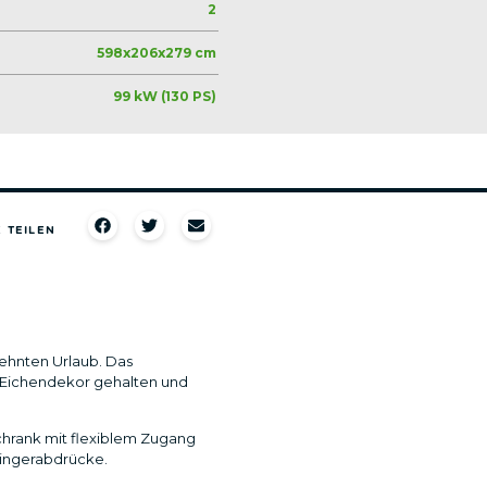
2
598x206x279 cm
99 kW (130 PS)
 TEILEN​
rsehnten Urlaub. Das
 Eichendekor gehalten und
lschrank mit flexiblem Zugang
 Fingerabdrücke.