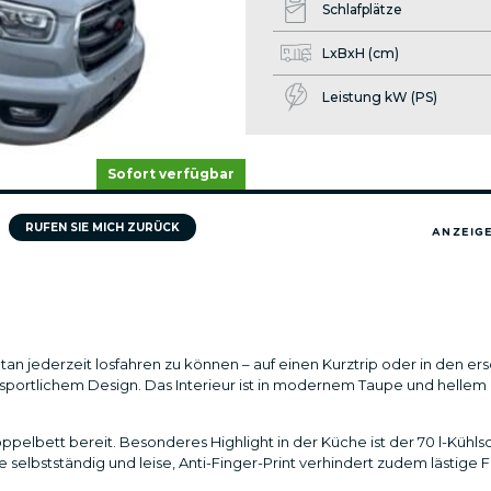
Schlafplätze
LxBxH (cm)
Leistung kW (PS)
Sofort verfügbar
RUFEN SIE MICH ZURÜCK
ANZEIGE
spontan jederzeit losfahren zu können – auf einen Kurztrip oder in den e
portlichem Design. Das Interieur ist in modernem Taupe und hellem
Doppelbett bereit. Besonderes Highlight in der Küche ist der 70 l-Küh
 selbstständig und leise, Anti-Finger-Print verhindert zudem lästige