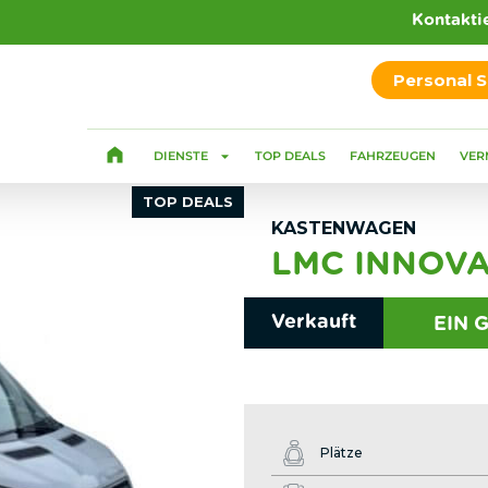
Kontakti
Personal 
DIENSTE
TOP DEALS
FAHRZEUGEN
VER
TOP DEALS
KASTENWAGEN
LMC INNOVA
Verkauft
EIN 
Plätze