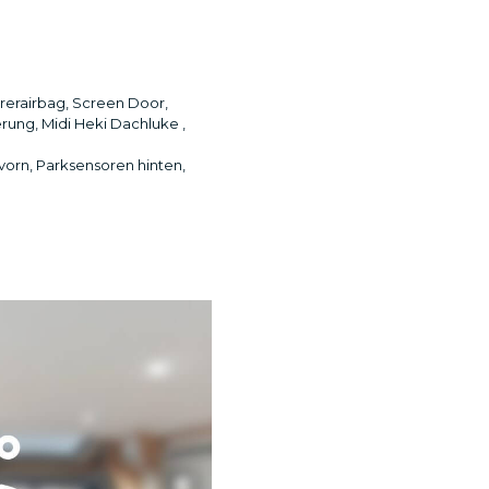
hrerairbag, Screen Door,
rung, Midi Heki Dachluke ,
vorn, Parksensoren hinten,
)