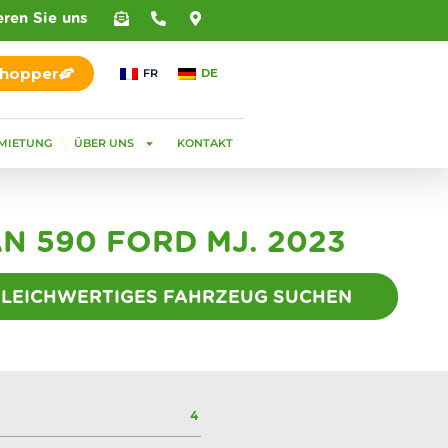
eren Sie uns
Shopper
FR
DE
MIETUNG
ÜBER UNS
KONTAKT
N 590 FORD MJ. 2023
GLEICHWERTIGES FAHRZEUG SUCHEN
4