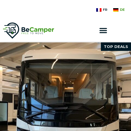
FR
DE
TOP DEALS