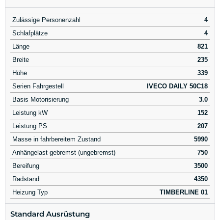
Zulässige Personenzahl
4
Schlafplätze
4
Länge
821
Breite
235
Höhe
339
Serien Fahrgestell
IVECO DAILY 50C18
Basis Motorisierung
3.0
Leistung kW
152
Leistung PS
207
Masse in fahrbereitem Zustand
5990
Anhängelast gebremst (ungebremst)
750
Bereifung
3500
Radstand
4350
Heizung Typ
TIMBERLINE 01
Standard Ausrüstung