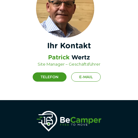
Ihr Kontakt
Patrick
Wertz
Site Manager – Geschäftsführer
TELEFON
E-MAIL