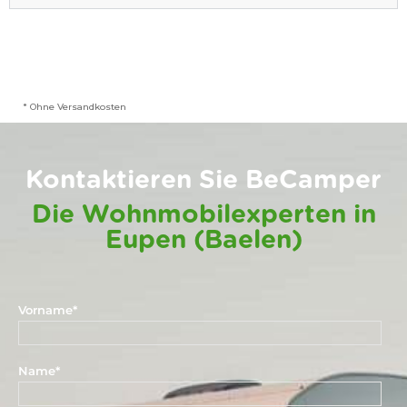
* Ohne Versandkosten
Kontaktieren Sie BeCamper
Die Wohnmobilexperten in
Eupen (Baelen)
Vorname
*
Name
*