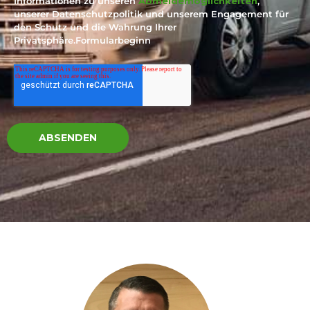
Informationen zu unseren
Abmeldemöglichkeiten
,
unserer Datenschutzpolitik und unserem Engagement für
den Schutz und die Wahrung Ihrer
Privatsphäre.Formularbeginn