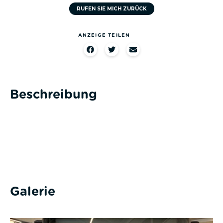
RUFEN SIE MICH ZURÜCK
ANZEIGE TEILEN​
Beschreibung
Galerie