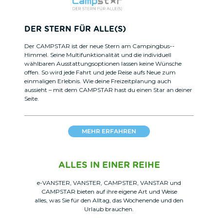
DER STERN FÜR ALLE(S)
Der CAMPSTAR ist der neue Stern am Campingbus-­
Himmel. Seine Multifunktionalität und die individuell
wählbaren Ausstattungsoptionen lassen keine ­Wünsche
offen. So wird jede Fahrt und jede Reise aufs Neue zum
einmaligen Erlebnis. Wie deine Freizeit­planung auch
aussieht – mit dem CAMPSTAR hast du einen Star an deiner
Seite.
MEHR ERFAHREN
ALLES IN EINER REIHE
e-VANSTER, VANSTER, CAMPSTER, VANSTAR und
CAMPSTAR bieten auf ihre eigene Art und Weise
alles, was Sie für den Alltag, das Wochenende und den
Urlaub brauchen.