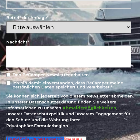
Betreff der Anfrage
*
Nachricht
*
Den BeCamper-Newsletter erhalten
Ich bin damit einverstanden, dass BeCamper meine
persönlichen Daten speichert und verarbeitet.
*
Sie können sich jederzeit von diesem Newsletter abmelden.
In unserer Datenschutzerklärung finden Sie weitere
Informationen zu unseren
Abmeldemöglichkeiten
,
unserer Datenschutzpolitik und unserem Engagement für
den Schutz und die Wahrung Ihrer
Privatsphäre.Formularbeginn