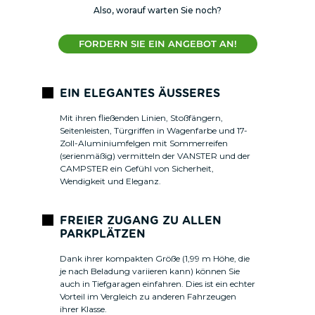
Also, worauf warten Sie noch?
FORDERN SIE EIN ANGEBOT AN!
EIN ELEGANTES ÄUSSERES
Mit ihren fließenden Linien, Stoßfängern,
Seitenleisten, Türgriffen in Wagenfarbe und 17-
Zoll-Aluminiumfelgen mit Sommerreifen
(serienmäßig) vermitteln der VANSTER und der
CAMPSTER ein Gefühl von Sicherheit,
Wendigkeit und Eleganz.
FREIER ZUGANG ZU ALLEN
PARKPLÄTZEN
Dank ihrer kompakten Größe (1,99 m Höhe, die
je nach Beladung variieren kann) können Sie
auch in Tiefgaragen einfahren. Dies ist ein echter
Vorteil im Vergleich zu anderen Fahrzeugen
ihrer Klasse.