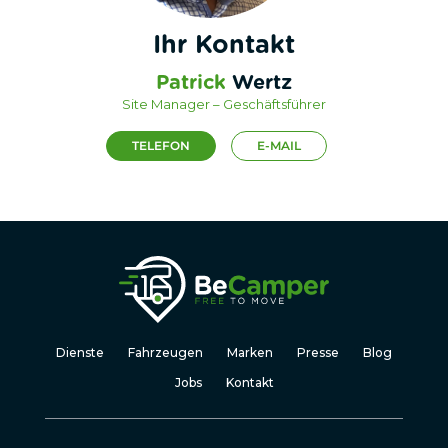
Ihr Kontakt
Patrick
Wertz
Site Manager – Geschäftsführer
TELEFON
E-MAIL
Dienste
Fahrzeugen
Marken
Presse
Blog
Jobs
Kontakt