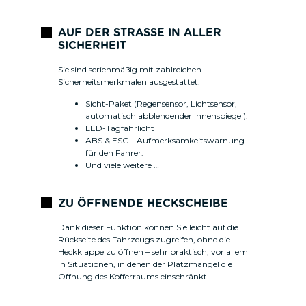
AUF DER STRASSE IN ALLER
SICHERHEIT
Sie sind serienmäßig mit zahlreichen
Sicherheitsmerkmalen ausgestattet:
Sicht-Paket (Regensensor, Lichtsensor,
automatisch abblendender Innenspiegel).
LED-Tagfahrlicht
ABS & ESC – Aufmerksamkeitswarnung
für den Fahrer.
Und viele weitere …
ZU ÖFFNENDE HECKSCHEIBE
Dank dieser Funktion können Sie leicht auf die
Rückseite des Fahrzeugs zugreifen, ohne die
Heckklappe zu öffnen – sehr praktisch, vor allem
in Situationen, in denen der Platzmangel die
Öffnung des Kofferraums einschränkt.