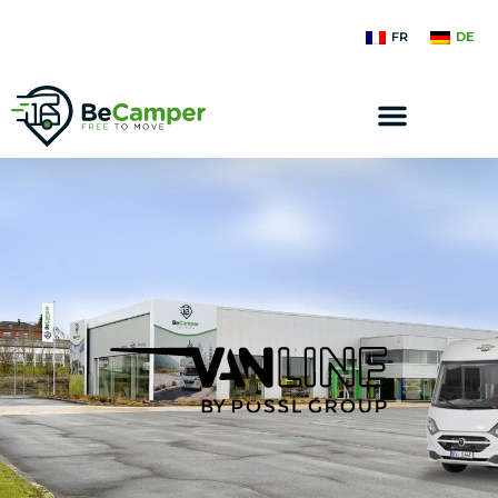
FR
DE