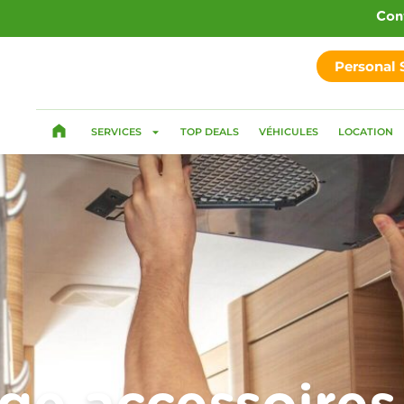
Con
Personal
SERVICES
TOP DEALS
VÉHICULES
LOCATION