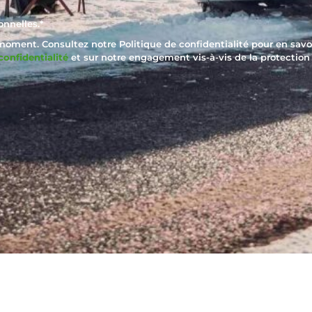
nnelles.
*
ment. Consultez notre Politique de confidentialité pour en savo
confidentialité
et sur notre engagement vis-à-vis de la protection