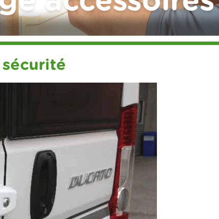
ge accessoires
 sécurité