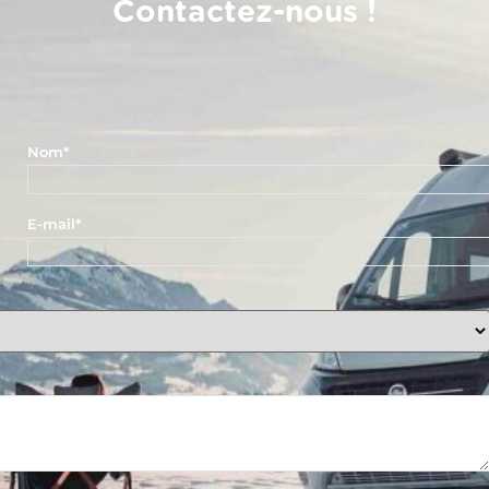
Contactez-nous !
Nom
*
E-mail
*