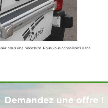
our nous une nécessité. Nous vous conseillons dans
Demandez une offre !