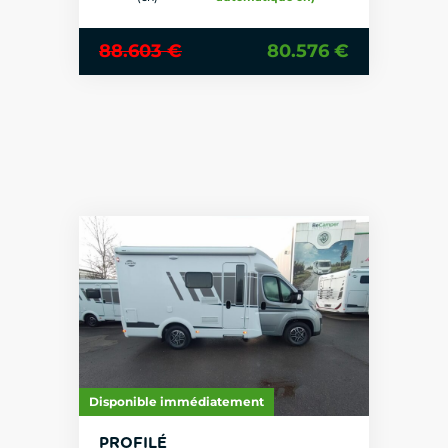
88.603 €
80.576 €
Disponible immédiatement
PROFILÉ