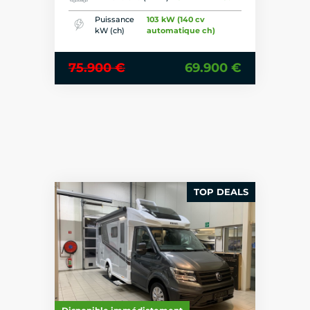
Puissance
103 kW (140 cv
kW (ch)
automatique ch)
75.900 €
69.900 €
TOP DEALS