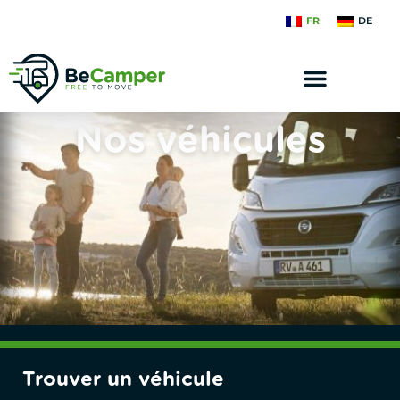
FR
DE
Nos véhicules
Trouver un véhicule