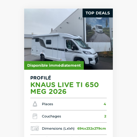
TOP DEALS
Disponible immédiatement
PROFILÉ
KNAUS LIVE TI 650
MEG 2026
Places
4
Couchages
2
Dimensions (Lxlxh)
694x232x279cm