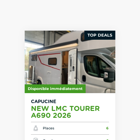
TOP DEALS
Disponible immédiatement
CAPUCINE
NEW LMC TOURER
A690 2026
Places
6