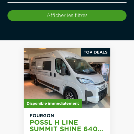
Afficher les filtres
TOP DEALS
Disponible immédiatement
FOURGON
POSSL H LINE
SUMMIT SHINE 640