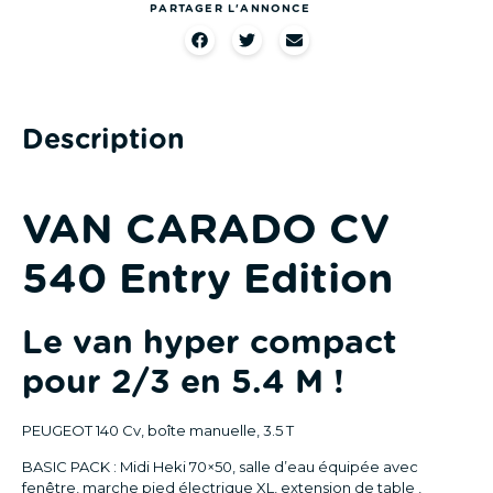
PARTAGER L'ANNONCE
Description
VAN CARADO CV
540 Entry Edition
Le van hyper compact
pour 2/3 en 5.4 M !
PEUGEOT 140 Cv, boîte manuelle, 3.5 T
BASIC PACK : Midi Heki 70×50, salle d’eau équipée avec
fenêtre, marche pied électrique XL, extension de table ,