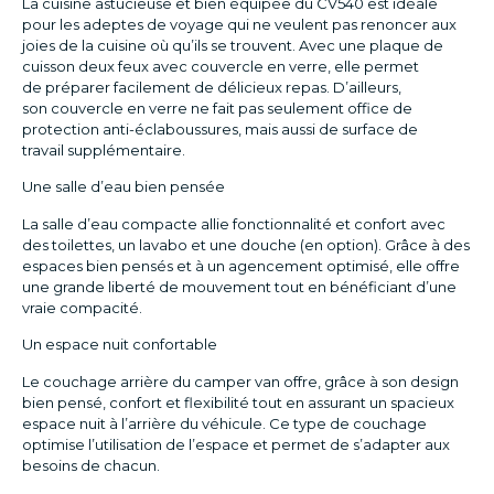
La cuisine astucieuse et bien équipée du CV540 est idéale
pour les adeptes de voyage qui ne veulent pas renoncer aux
joies de la cuisine où qu’ils se trouvent. Avec une plaque de
cuisson deux feux avec couvercle en verre, elle permet
de préparer facilement de délicieux repas. D’ailleurs,
son couvercle en verre ne fait pas seulement office de
protection anti-éclaboussures, mais aussi de surface de
travail supplémentaire.
Une salle d’eau bien pensée
La salle d’eau compacte allie fonctionnalité et confort avec
des toilettes, un lavabo et une douche (en option). Grâce à des
espaces bien pensés et à un agencement optimisé, elle offre
une grande liberté de mouvement tout en bénéficiant d’une
vraie compacité.
Un espace nuit confortable
Le couchage arrière du camper van offre, grâce à son design
bien pensé, confort et flexibilité tout en assurant un spacieux
espace nuit à l’arrière du véhicule. Ce type de couchage
optimise l’utilisation de l’espace et permet de s’adapter aux
besoins de chacun.