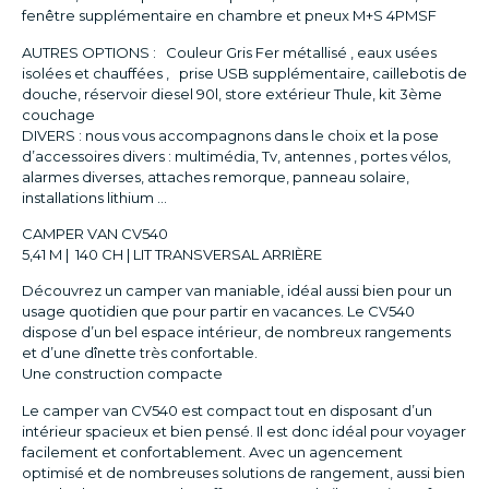
fenêtre supplémentaire en chambre et pneux M+S 4PMSF
AUTRES OPTIONS : Couleur Gris Fer métallisé , eaux usées
isolées et chauffées , prise USB supplémentaire, caillebotis de
douche, réservoir diesel 90l, store extérieur Thule, kit 3ème
couchage
DIVERS : nous vous accompagnons dans le choix et la pose
d’accessoires divers : multimédia, Tv, antennes , portes vélos,
alarmes diverses, attaches remorque, panneau solaire,
installations lithium …
CAMPER VAN CV540
5,41 M | 140 CH | LIT TRANSVERSAL ARRIÈRE
Découvrez un camper van maniable, idéal aussi bien pour un
usage quotidien que pour partir en vacances. Le CV540
dispose d’un bel espace intérieur, de nombreux rangements
et d’une dînette très confortable.
Une construction compacte
Le camper van CV540 est compact tout en disposant d’un
intérieur spacieux et bien pensé. Il est donc idéal pour voyager
facilement et confortablement. Avec un agencement
optimisé et de nombreuses solutions de rangement, aussi bien