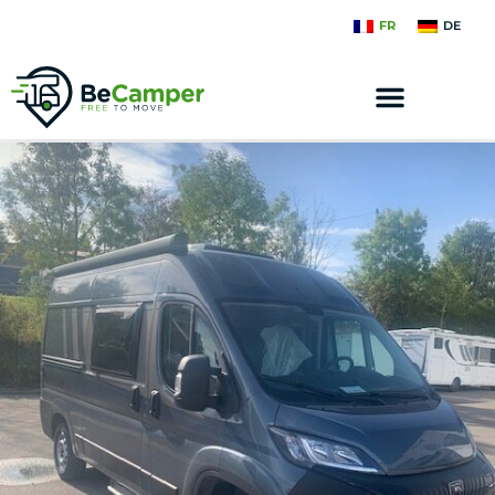
FR
DE