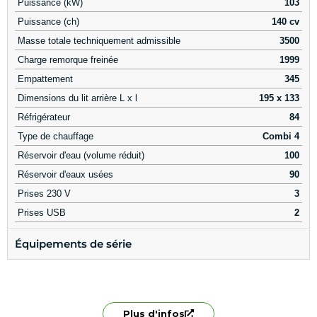
Puissance (kW)
103
Puissance (ch)
140 cv
Masse totale techniquement admissible
3500
Charge remorque freinée
1999
Empattement
345
Dimensions du lit arrière L x l
195 x 133
Réfrigérateur
84
Type de chauffage
Combi 4
Réservoir d'eau (volume réduit)
100
Réservoir d'eaux usées
90
Prises 230 V
3
Prises USB
2
Équipements de série
Plus d'infos