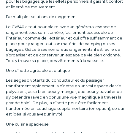
pour les bagages que les effets personnels, il garantit confort
et liberté de mouvement.
De multiples solutions de rangement
Le CV540 a tout pour plaire avec un généreux espace de
rangement sous son lit arrière, facilement accessible de
l’intérieur comme de l’extérieur et qui offre suffisamment de
place pour y ranger tout son matériel de camping ou ses
bagages. Grâce à ses nombreux rangements, il est facile de
s’organiser et de conserver un espace de vie bien ordonné.
Tout y trouve sa place, des vêtements à la vaisselle.
Une dînette agréable et pratique
Les sièges pivotants du conducteur et du passager
transforment rapidement la dînette en un vrai espace de vie
polyvalent, aussi bien pour y manger, que pour y travailler ou
s’y détendre (avec en bonus une vue magnifique à travers la
grande baie). De plus, la dînette peut être facilement
transformée en couchage supplémentaire (en option), ce qui
est idéal si vous avez un invité.
Une cuisine spacieuse