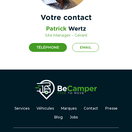
Votre contact
Patrick
Wertz
Site Manager – Gérant
TÉLÉPHONE
EMAIL
Services
Véhicules
Marques
Contact
Presse
Blog
Jobs