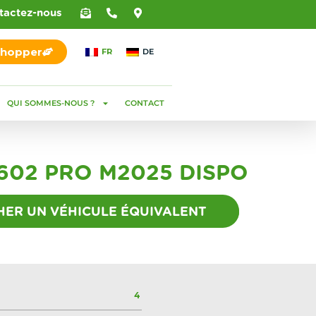
tactez-nous
Shopper
FR
DE
QUI SOMMES-NOUS ?
CONTACT
02 PRO M2025 DISPO
ER UN VÉHICULE ÉQUIVALENT
4