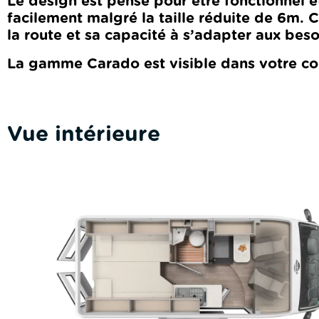
Le design est pensé pour être fonctionnel 
facilement malgré la taille réduite de 6m. 
la route et sa capacité à s’adapter aux bes
La gamme Carado est visible dans votre c
Vue intérieure