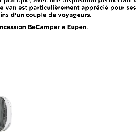
et pratique, avec une disposition permettant
Ce van est particulièrement apprécié pour se
oins d’un couple de voyageurs.
oncession BeCamper à Eupen.