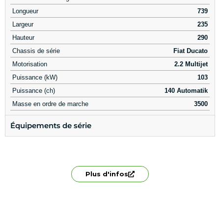
Longueur
739
Largeur
235
Hauteur
290
Chassis de série
Fiat Ducato
Motorisation
2.2 Multijet
Puissance (kW)
103
Puissance (ch)
140 Automatik
Masse en ordre de marche
3500
Équipements de série
Plus d'infos