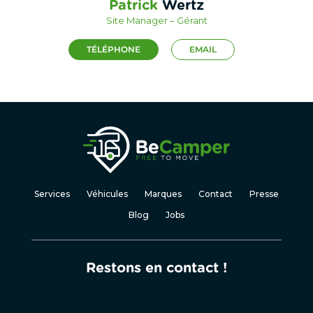
Patrick
Wertz
Site Manager – Gérant
TÉLÉPHONE
EMAIL
Services
Véhicules
Marques
Contact
Presse
Blog
Jobs
Restons en contact !