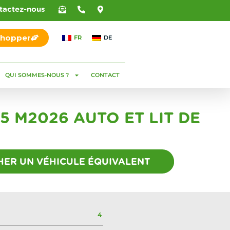
tactez-nous
Shopper
FR
DE
QUI SOMMES-NOUS ?
CONTACT
5 M2026 AUTO ET LIT DE
ER UN VÉHICULE ÉQUIVALENT
4