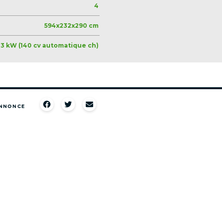
4
594x232x290 cm
03 kW (140 cv automatique ch)
ANNONCE