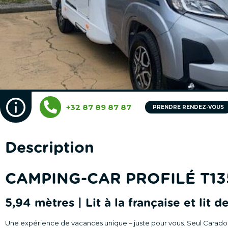
+32 87 89 87 87
PRENDRE RENDEZ-VOUS
Description
CAMPING-CAR PROFILÉ T13
5,94 mètres | Lit à la française et lit 
Une expérience de vacances unique – juste pour vous. Seul Carad