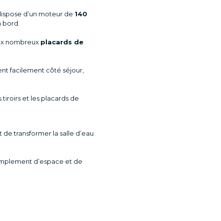
dispose d’un moteur de
140
à bord.
aux nombreux
placards de
nt facilement côté séjour,
tiroirs et les placards de
de transformer la salle d’eau
e amplement d’espace et de