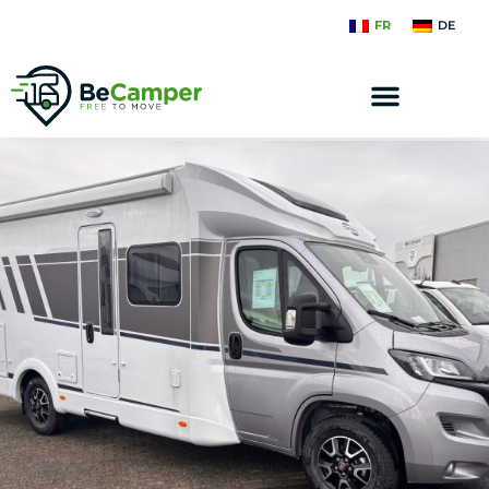
FR
DE