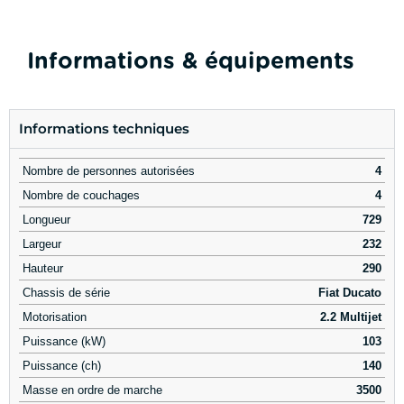
Informations & équipements
Informations techniques
Nombre de personnes autorisées
4
Nombre de couchages
4
Longueur
729
Largeur
232
Hauteur
290
Chassis de série
Fiat Ducato
Motorisation
2.2 Multijet
Puissance (kW)
103
Puissance (ch)
140
Masse en ordre de marche
3500