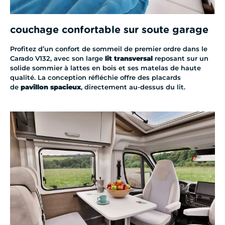
couchage confortable sur soute garage
Profitez d’un confort de sommeil de premier ordre dans le
Carado V132, avec son large
lit transversal
reposant sur un
solide sommier à lattes en bois et ses matelas de haute
qualité. La conception réfléchie offre des placards
de
pavillon spacieux
, directement au-dessus du lit.