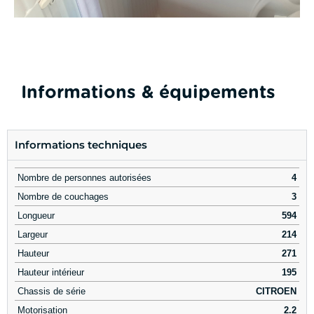
Informations & équipements
Informations techniques
Nombre de personnes autorisées
4
Nombre de couchages
3
Longueur
594
Largeur
214
Hauteur
271
Hauteur intérieur
195
Chassis de série
CITROEN
Motorisation
2.2