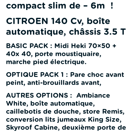
compact slim de – 6m !
CITROEN 140 Cv, boîte
automatique, châssis 3.5 T
BASIC PACK : Midi Heki 70×50 +
40x 40, porte moustiquaire,
marche pied électrique.
OPTIQUE PACK 1 : Pare choc avant
peint, anti-brouillards avant,
AUTRES OPTIONS : Ambiance
White, boîte automatique,
caillebotis de douche, store Remis,
conversion lits jumeaux King Size,
Skyroof Cabine, deuxième porte de