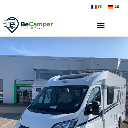
FR
DE