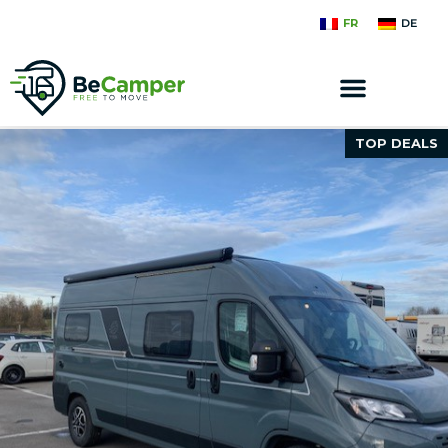
FR
DE
TOP DEALS