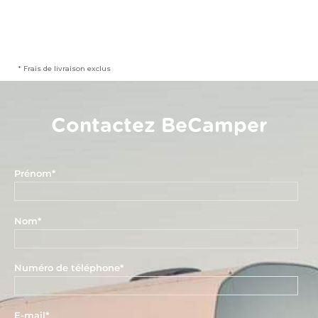
* Frais de livraison exclus
Contactez BeCamper
Prénom
*
Nom
*
Numéro de téléphone
*
E-mail
*