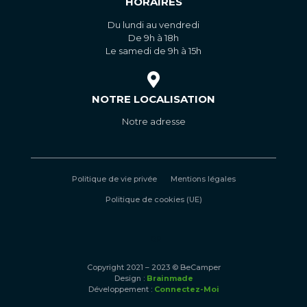
HORAIRES
Du lundi au vendredi
De 9h à 18h
Le samedi de 9h à 15h
NOTRE LOCALISATION
Notre adresse
Politique de vie privée
Mentions légales
Politique de cookies (UE)
DE
Copyright 2021 – 2023 © BeCamper
Design :
Brainmade
Développement :
Connectez-Moi