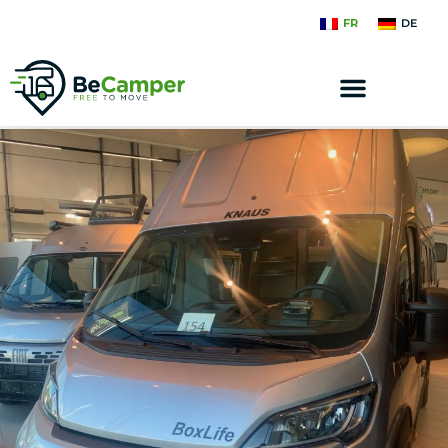
FR
DE