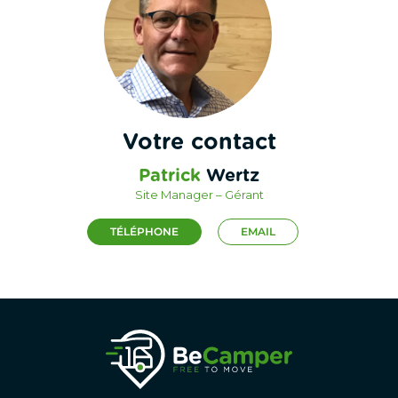
Votre contact
Patrick
Wertz
Site Manager – Gérant
TÉLÉPHONE
EMAIL