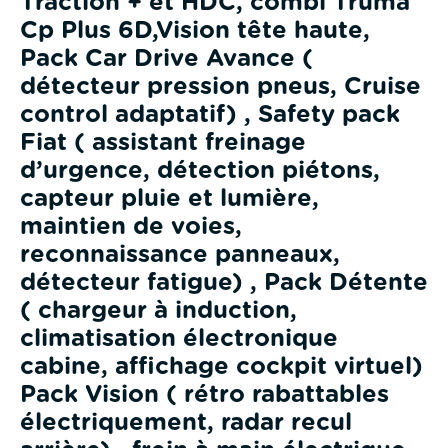
Traction + et HDC, combi Truma
Cp Plus 6D,Vision tête haute,
Pack Car Drive Avance (
détecteur pression pneus, Cruise
control adaptatif) , Safety pack
Fiat ( assistant freinage
d’urgence, détection piétons,
capteur pluie et lumière,
maintien de voies,
reconnaissance panneaux,
détecteur fatigue) , Pack Détente
( chargeur à induction,
climatisation électronique
cabine, affichage cockpit virtuel)
Pack Vision ( rétro rabattables
électriquement, radar recul