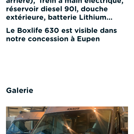
arrière), frein à main électrique,
réservoir diesel 90l, douche
extérieure, batterie Lithium…
Le Boxlife 630 est visible dans
notre concession à Eupen
Galerie