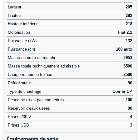
Largeur
205
Hauteur
282
Hauteur intérieur
218
Motorisation
Fiat 2.2
Puissance (kW)
132
Puissance (ch)
180 auto
Masse en ordre de marche
2953
Masse totale techniquement admissible
3500
Charge remorque freinée
2500
Réfrigérateur
90
Type de chauffage
Combi CP
Réservoir d'eau (volume réduit)
100
Réservoir d'eaux usées
90
Prises 230 V
4
Prises USB
3
Équipements de série