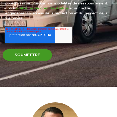
pour en savoir plus sur nos modalités de désabonnement,
notre
politique de confidentialité
et sur notre
engagement vis-à-vis de la protection et du respect de la
vie privée.