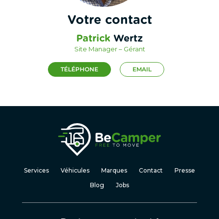
Votre contact
Patrick
Wertz
Site Manager – Gérant
TÉLÉPHONE
EMAIL
Services
Véhicules
Marques
Contact
Presse
Blog
Jobs